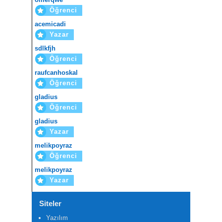
Öğrenci
acemicadi
Yazar
sdlkfjh
Öğrenci
raufcanhoskal
Öğrenci
gladius
Öğrenci
gladius
Yazar
melikpoyraz
Öğrenci
melikpoyraz
Yazar
Siteler
Yazılım