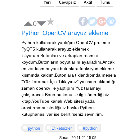
Yeni
Cevapsız
Aktif
Tümü
0
Python OpenCV arayüz ekleme
Python kullanarak yaptığım OpenCV projeme
PyQT5 kullanarak arayüz eklemek
istiyorum.Butonları ve arkaplan resmini
koydum.Butonların boyutlarını ayarladım.Ancak
en zor kısmını yani butonlara fonksiyon ekleme
kısmında kaldım.Butonlara tıklandıpında mesela
"Yüz Taramak İçin Tıklayınız" yazısına tıklandığı
zaman opencv ile yaptıpım Yüz taramayı
çalıştıracak.Bana bu konu ile ilgili önerdiğiniz
kitap,YouTube kanalı,Web sitesi yada
araştırmamı istediğiniz başka Python
kütüphanesi var ise belirtirseniz sevinirim.
python
Etiketsizler
#python
Soran: 20.11.21 15:05