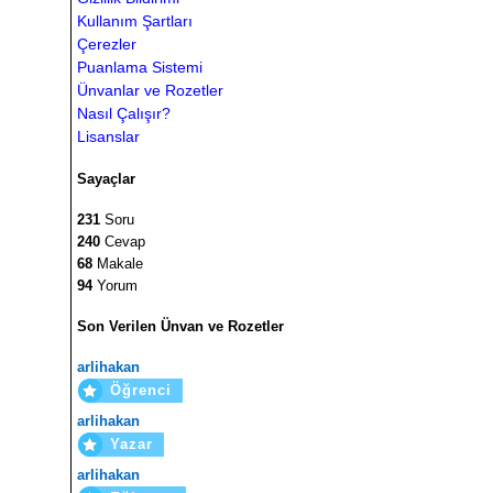
Kullanım Şartları
Çerezler
Puanlama Sistemi
Ünvanlar ve Rozetler
Nasıl Çalışır?
Lisanslar
Sayaçlar
231
Soru
240
Cevap
68
Makale
94
Yorum
Son Verilen Ünvan ve Rozetler
arlihakan
Öğrenci
arlihakan
Yazar
arlihakan