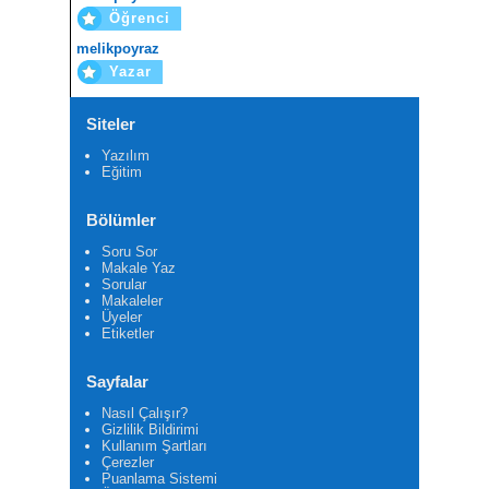
Öğrenci
melikpoyraz
Yazar
Siteler
Yazılım
Eğitim
Bölümler
Soru Sor
Makale Yaz
Sorular
Makaleler
Üyeler
Etiketler
Sayfalar
Nasıl Çalışır?
Gizlilik Bildirimi
Kullanım Şartları
Çerezler
Puanlama Sistemi