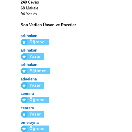
240
Cevap
68
Makale
94
Yorum
Son Verilen Ünvan ve Rozetler
arlihakan
Öğrenci
arlihakan
Yazar
arlihakan
Eğitmen
adaelena
Yazar
cemsra
Öğrenci
cemsra
Yazar
omerayna
Öğrenci