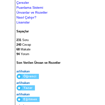
Çerezler
Puanlama Sistemi
Ünvanlar ve Rozetler
Nasıl Çalışır?
Lisanslar
Sayaçlar
231
Soru
240
Cevap
68
Makale
94
Yorum
Son Verilen Ünvan ve Rozetler
arlihakan
Öğrenci
arlihakan
Yazar
arlihakan
Eğitmen