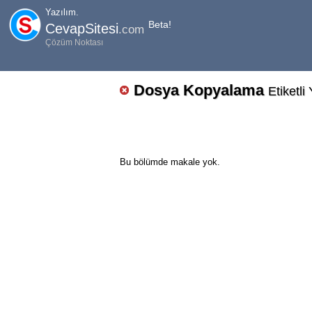
Yazılım.
Beta!
CevapSitesi
.com
Çözüm Noktası
Dosya Kopyalama
Etiketli
Bu bölümde makale yok.