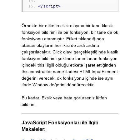
</script>
Örnekte bir etiketin click olayına bir tane klasik
fonksiyon bildirimi ile bir fonksiyon, bir tane de ok
fonksiyonu atanmıştır. Etiket tıklandığında
atanan olayların her ikisi de ardı ardına
çalıştırılacaktır. Click olayı gerçekleştiğinde klasik
fonksiyon bildirimi şeklinde tanımlanan fonksiyon
içindeki this, ilgili olduğu etikete işaret ettiğinden
this.constructor.name ifadesi HTMLInputElement
değerini verecek, ok fonksiyonu içinde ise aynı
ifade Window değerini döndürecektir.
Bu kadar. Eksik veya hata görürseniz lütfen
bildirin.
JavaScript Fonksiyonları ile İlgili
Makaleler: