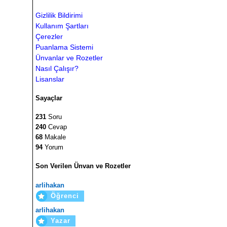
Gizlilik Bildirimi
Kullanım Şartları
Çerezler
Puanlama Sistemi
Ünvanlar ve Rozetler
Nasıl Çalışır?
Lisanslar
Sayaçlar
231
Soru
240
Cevap
68
Makale
94
Yorum
Son Verilen Ünvan ve Rozetler
arlihakan
Öğrenci
arlihakan
Yazar