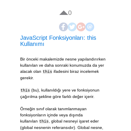
0
JavaScript Fonksiyonları: this
Kullanımı
Bir önceki makalemizde nesne yapılandırırken
kullanılan ve daha sonraki konumuzda da yer
alacak olan
ifadesini biraz incelemek
this
gerekir.
(bu), kullanıldığı yere ve fonksiyonun
this
çağırılma şekline göre farklı değer içerir.
Örneğin sınıf olarak tanımlanmayan
fonksiyonların içinde veya dışında
kullanılan
, global nesneyi işaret eder
this
(global nesnenin referansıdır). Global nesne,