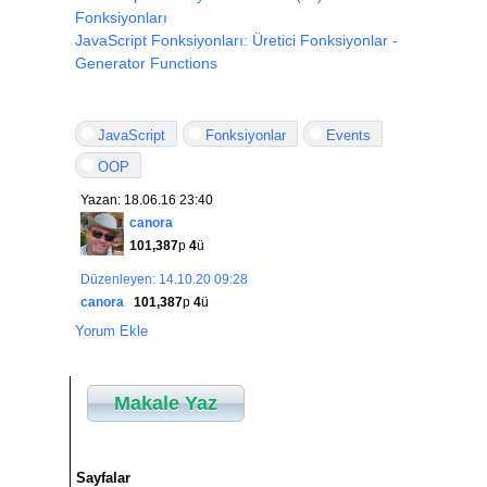
Fonksiyonları
JavaScript Fonksiyonları: Üretici Fonksiyonlar -
Generator Functions
JavaScript
Fonksiyonlar
Events
OOP
Yazan: 18.06.16 23:40
canora
101,387
p
4
ü
Düzenleyen: 14.10.20 09:28
canora
101,387
p
4
ü
Yorum Ekle
Makale Yaz
Sayfalar