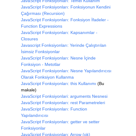
JavaScript Fonksiyonları: Temel Kullanım
JavaScript Fonksiyonları: Fonksiyonun Kendini
Çağırması (Recursion)
JavaScript Fonksiyonları: Fonksiyon İfadeler -
Function Expressions
JavaScript Fonksiyonları: Kapsanımlar -
Closures
Javascript Fonksiyonları: Yerinde Çalıştırılan
İsimsiz Fonksiyonlar
JavaScript Fonksiyonları: Nesne İçinde
Fonksiyon - Metotlar
JavaScript Fonksiyonları: Nesne Yapılandırıcısı
Olarak Fonksiyon Kullanma
JavaScript Fonksiyonları: this Kullanımı
(Bu
makale)
JavaScript Fonksiyonlari: arguments Nesnesi
JavaScript Fonksiyonları: rest Parametreleri
JavaScript Fonksiyonları: Function
Yapılandırıcısı
JavaScript Fonksiyonları: getter ve setter
Fonksiyonlar
JavaScript Fonksiyonları: Arrow (ok)