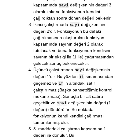
kapsamında
değişkeninin değeri 3
sayi
olarak kalır ve fonksiyonun kendini
çağırdıktan sonra dönen değeri beklenir.
İkinci çalıştırmada
değişkeninin
sayi
değeri 2'dir. Fonksiyonun bu defaki
çağırılmasında oluşturulan fonksiyon
kapsamında sayının değeri 2 olarak
tutulacak ve buna fonksiyonun kendisini
sayının bir eksiği ile (1 ile) çağırmasından
gelecek sonuç beklenecektir.
Üçüncü çalıştırmada
değişkeninin
sayi
değeri 1'dir. Bu yüzden
sınamasından
if
geçemez ve
'in altındaki satır
if
çalıştırılmaz (Başka bahsettiğimiz kontrol
mekanizması). Sonuçta bir alt satıra
geçebilir ve
değişkeninin değeri (1
sayi
değeri) döndürülür. Bu noktada
fonksiyonun kendi kendini çağırması
tamamlanmış olur.
3. maddedeki çalıştırma kapsamına 1
değeri ile dönülür. Bu