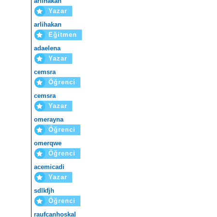
arlihakan
Yazar
arlihakan
Eğitmen
adaelena
Yazar
cemsra
Öğrenci
cemsra
Yazar
omerayna
Öğrenci
omerqwe
Öğrenci
acemicadi
Yazar
sdlkfjh
Öğrenci
raufcanhoskal