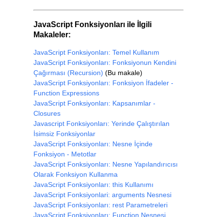
JavaScript Fonksiyonları ile İlgili
Makaleler:
JavaScript Fonksiyonları: Temel Kullanım
JavaScript Fonksiyonları: Fonksiyonun Kendini
Çağırması (Recursion)
(Bu makale)
JavaScript Fonksiyonları: Fonksiyon İfadeler -
Function Expressions
JavaScript Fonksiyonları: Kapsanımlar -
Closures
Javascript Fonksiyonları: Yerinde Çalıştırılan
İsimsiz Fonksiyonlar
JavaScript Fonksiyonları: Nesne İçinde
Fonksiyon - Metotlar
JavaScript Fonksiyonları: Nesne Yapılandırıcısı
Olarak Fonksiyon Kullanma
JavaScript Fonksiyonları: this Kullanımı
JavaScript Fonksiyonlari: arguments Nesnesi
JavaScript Fonksiyonları: rest Parametreleri
JavaScript Fonksiyonları: Function Nesnesi