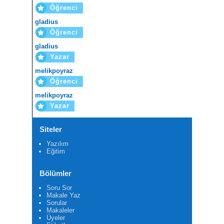
Öğrenci
gladius
Öğrenci
gladius
Yazar
melikpoyraz
Öğrenci
melikpoyraz
Yazar
Siteler
Yazılım
Eğitim
Bölümler
Soru Sor
Makale Yaz
Sorular
Makaleler
Üyeler