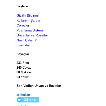
Sayfalar
Gizlilik Bildirimi
Kullanım Şartları
Çerezler
Puanlama Sistemi
Ünvanlar ve Rozetler
Nasıl Çalışır?
Lisanslar
Sayaçlar
231
Soru
240
Cevap
68
Makale
94
Yorum
Son Verilen Ünvan ve Rozetler
arlihakan
Öğrenci