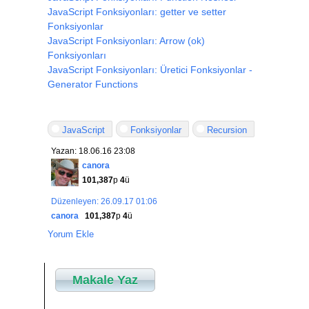
JavaScript Fonksiyonları: getter ve setter
Fonksiyonlar
JavaScript Fonksiyonları: Arrow (ok)
Fonksiyonları
JavaScript Fonksiyonları: Üretici Fonksiyonlar -
Generator Functions
JavaScript
Fonksiyonlar
Recursion
Yazan: 18.06.16 23:08
canora
101,387
p
4
ü
Düzenleyen: 26.09.17 01:06
canora
101,387
p
4
ü
Yorum Ekle
Makale Yaz