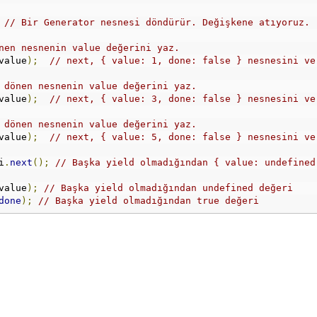
// Bir Generator nesnesi döndürür. Değişkene atıyoruz.
nen nesnenin value değerini yaz.
value
);
// next, { value: 1, done: false } nesnesini ve
 dönen nesnenin value değerini yaz.
value
);
// next, { value: 3, done: false } nesnesini ve
 dönen nesnenin value değerini yaz.
value
);
// next, { value: 5, done: false } nesnesini ve
i
.
next
();
// Başka yield olmadığından { value: undefined
value
);
// Başka yield olmadığından undefined değeri
done
);
// Başka yield olmadığından true değeri