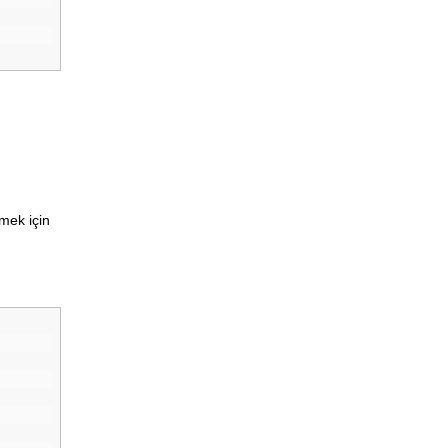
rmek için