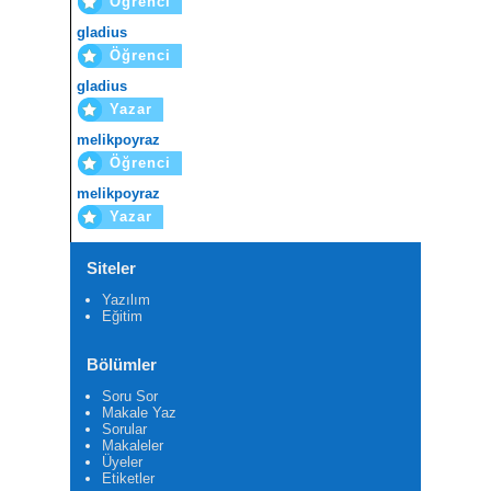
Öğrenci
gladius
Öğrenci
gladius
Yazar
melikpoyraz
Öğrenci
melikpoyraz
Yazar
Siteler
Yazılım
Eğitim
Bölümler
Soru Sor
Makale Yaz
Sorular
Makaleler
Üyeler
Etiketler