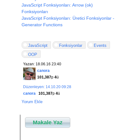
JavaScript Fonksiyonları: Arrow (ok)
Fonksiyonları
JavaScript Fonksiyonları: Üretici Fonksiyonlar -
Generator Functions
JavaScript
Fonksiyonlar
Events
OOP
Yazan: 18.06.16 23:40
canora
101,387
p
4
ü
Düzenleyen: 14.10.20 09:28
canora
101,387
p
4
ü
Yorum Ekle
Makale Yaz