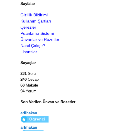
Sayfalar
Gizlilik Bildirimi
Kullanım Şartları
Çerezler
Puanlama Sistemi
Ünvanlar ve Rozetler
Nasıl Çalışır?
Lisanslar
Sayaçlar
231
Soru
240
Cevap
68
Makale
94
Yorum
Son Verilen Ünvan ve Rozetler
arlihakan
Öğrenci
arlihakan