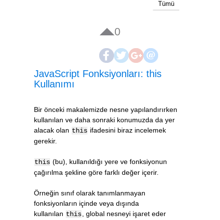
Tümü
0
JavaScript Fonksiyonları: this
Kullanımı
Bir önceki makalemizde nesne yapılandırırken
kullanılan ve daha sonraki konumuzda da yer
alacak olan
ifadesini biraz incelemek
this
gerekir.
(bu), kullanıldığı yere ve fonksiyonun
this
çağırılma şekline göre farklı değer içerir.
Örneğin sınıf olarak tanımlanmayan
fonksiyonların içinde veya dışında
kullanılan
, global nesneyi işaret eder
this