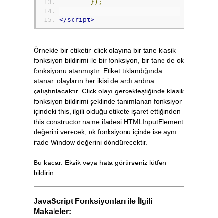
});
</script>
Örnekte bir etiketin click olayına bir tane klasik
fonksiyon bildirimi ile bir fonksiyon, bir tane de ok
fonksiyonu atanmıştır. Etiket tıklandığında
atanan olayların her ikisi de ardı ardına
çalıştırılacaktır. Click olayı gerçekleştiğinde klasik
fonksiyon bildirimi şeklinde tanımlanan fonksiyon
içindeki this, ilgili olduğu etikete işaret ettiğinden
this.constructor.name ifadesi HTMLInputElement
değerini verecek, ok fonksiyonu içinde ise aynı
ifade Window değerini döndürecektir.
Bu kadar. Eksik veya hata görürseniz lütfen
bildirin.
JavaScript Fonksiyonları ile İlgili
Makaleler: