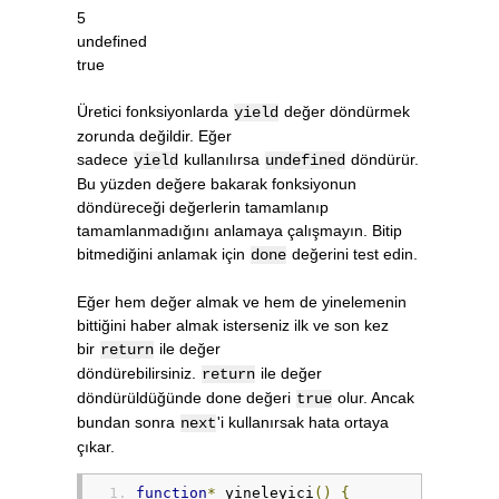
5
undefined
true
Üretici fonksiyonlarda
değer döndürmek
yield
zorunda değildir. Eğer
sadece
kullanılırsa
döndürür.
yield
undefined
Bu yüzden değere bakarak fonksiyonun
döndüreceği değerlerin tamamlanıp
tamamlanmadığını anlamaya çalışmayın. Bitip
bitmediğini anlamak için
değerini test edin.
done
Eğer hem değer almak ve hem de yinelemenin
bittiğini haber almak isterseniz ilk ve son kez
bir
ile değer
return
döndürebilirsiniz.
ile değer
return
döndürüldüğünde done değeri
olur. Ancak
true
bundan sonra
'i kullanırsak hata ortaya
next
çıkar.
function
*
 yineleyici
()
{