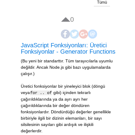
Tümü
0
JavaScript Fonksiyonları: Üretici
Fonksiyonlar - Generator Functions
(Bu yeni bir standarttır. Tüm tarayıcılarla uyumlu
değildir. Ancak Node.js gibi bazı uygulamalarda
çalışır.)
Üretici fonksiyonlar bir yineleyici blok (döngü
veya
gibi) içinden tekrarlı
for .. of
çağırıldıklarında ya da ayrı ayrı her
çağırıldıklarında bir değer döndüren
fonksiyonlardır. Döndürdüğü değerler genellikle
birbiriyle ilgili bir dizinin elemanları, bir sayı
silsilesinin sayıları gibi ardışık ve ilişkili
değerlerdir.