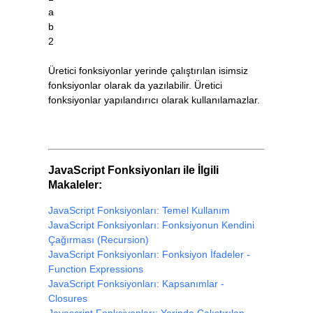
a
b
2
Üretici fonksiyonlar yerinde çalıştırılan isimsiz
fonksiyonlar olarak da yazılabilir. Üretici
fonksiyonlar yapılandırıcı olarak kullanılamazlar.
JavaScript Fonksiyonları ile İlgili
Makaleler:
JavaScript Fonksiyonları: Temel Kullanım
JavaScript Fonksiyonları: Fonksiyonun Kendini
Çağırması (Recursion)
JavaScript Fonksiyonları: Fonksiyon İfadeler -
Function Expressions
JavaScript Fonksiyonları: Kapsanımlar -
Closures
Javascript Fonksiyonları: Yerinde Çalıştırılan