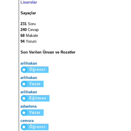
Lisanslar
Sayaçlar
231
Soru
240
Cevap
68
Makale
94
Yorum
Son Verilen Ünvan ve Rozetler
arlihakan
Öğrenci
arlihakan
Yazar
arlihakan
Eğitmen
adaelena
Yazar
cemsra
Öğrenci