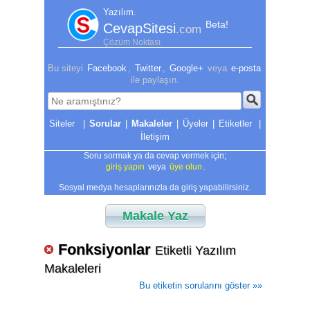
Yazılım.
Beta!
CevapSitesi
.com
Çözüm Noktası
Bu siteyi
Facebook
,
Twitter
,
Google+
veya
e-posta
ile paylaşın.
|
Sorular
|
Makaleler
|
Üyeler
|
Etiketler
|
İletişim
Soru sormak ya da cevap vermek için;
giriş yapın
veya
üye olun
.
Sosyal medya hesaplarınızla da giriş yapabilirsiniz.
Makale Yaz
Fonksiyonlar
Etiketli Yazılım
Makaleleri
Bu etiketin sorularını göster »»