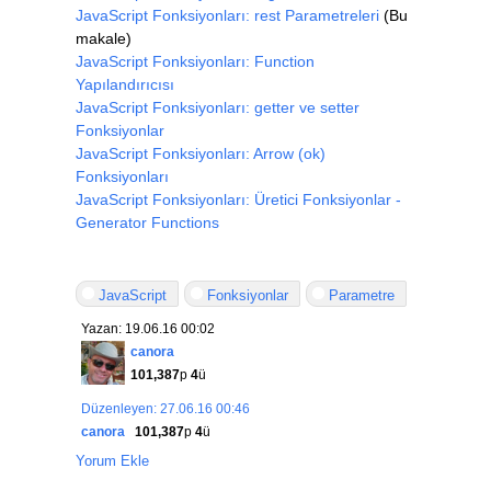
JavaScript Fonksiyonları: rest Parametreleri
(Bu
makale)
JavaScript Fonksiyonları: Function
Yapılandırıcısı
JavaScript Fonksiyonları: getter ve setter
Fonksiyonlar
JavaScript Fonksiyonları: Arrow (ok)
Fonksiyonları
JavaScript Fonksiyonları: Üretici Fonksiyonlar -
Generator Functions
JavaScript
Fonksiyonlar
Parametre
Yazan: 19.06.16 00:02
canora
101,387
p
4
ü
Düzenleyen: 27.06.16 00:46
canora
101,387
p
4
ü
Yorum Ekle