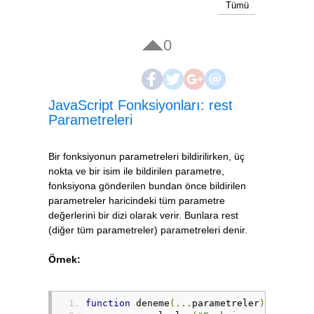
Tümü
0
JavaScript Fonksiyonları: rest
Parametreleri
Bir fonksiyonun parametreleri bildirilirken, üç
nokta ve bir isim ile bildirilen parametre,
fonksiyona gönderilen bundan önce bildirilen
parametreler haricindeki tüm parametre
değerlerini bir dizi olarak verir. Bunlara rest
(diğer tüm parametreler) parametreleri denir.
Örnek:
function
 deneme
(...
parametreler
)
{