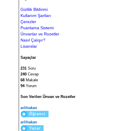
Gizlilik Bildirimi
Kullanım Şartları
Çerezler
Puanlama Sistemi
Ünvanlar ve Rozetler
Nasıl Çalışır?
Lisanslar
Sayaçlar
231
Soru
240
Cevap
68
Makale
94
Yorum
Son Verilen Ünvan ve Rozetler
arlihakan
Öğrenci
arlihakan
Yazar