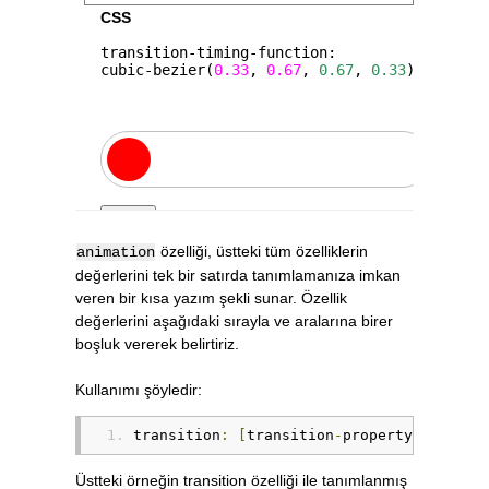
özelliği, üstteki tüm özelliklerin
animation
değerlerini tek bir satırda tanımlamanıza imkan
veren bir kısa yazım şekli sunar. Özellik
değerlerini aşağıdaki sırayla ve aralarına birer
boşluk vererek belirtiriz.
Kullanımı şöyledir:
transition
:
[
transition
-
property
]
[
trans
Üstteki örneğin transition özelliği ile tanımlanmış