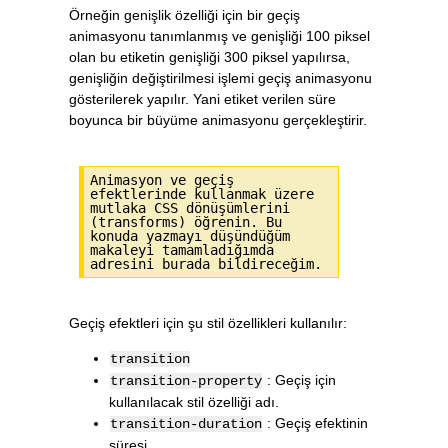
Örneğin genişlik özelliği için bir geçiş
animasyonu tanımlanmış ve genişliği 100 piksel
olan bu etiketin genişliği 300 piksel yapılırsa,
genişliğin değiştirilmesi işlemi geçiş animasyonu
gösterilerek yapılır. Yani etiket verilen süre
boyunca bir büyüme animasyonu gerçekleştirir.
Animasyon ve geçiş
efektlerinde kullanmak üzere
mutlaka CSS dönüşümlerini
(transforms) öğrenin. Bu
konuda yazmayı düşündüğüm
makaleyi tamamladığımda
adresini burada bildireceğim.
Geçiş efektleri için şu stil özellikleri kullanılır:
transition
: Geçiş için
transition-property
kullanılacak stil özelliği adı.
: Geçiş efektinin
transition-duration
süresi.