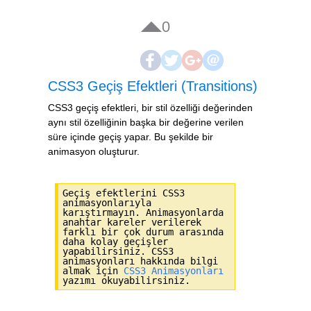
0
CSS3 Geçiş Efektleri (Transitions)
CSS3 geçiş efektleri, bir stil özelliği değerinden
aynı stil özelliğinin başka bir değerine verilen
süre içinde geçiş yapar. Bu şekilde bir
animasyon oluşturur.
Geçiş efektlerini CSS3
animasyonlarıyla
karıştırmayın. Animasyonlarda
anahtar kareler verilerek
farklı bir çok durum arasında
daha kolay geçişler
yapabilirsiniz. CSS3
animasyonları hakkında bilgi
almak için
CSS3 Animasyonları
yazımı okuyabilirsiniz.