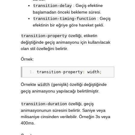
: Geçiş efektine
transition-delay
başlamadan önceki bekleme süresi.
: Geçiş
transition-timing-function
efektinin bir eğriye göre hareket şekli.
özelliği, etiketin
transition-property
değiştiğinde geçiş animasyonu için kullanılacak
olan stil özelleğini belirtir.
Örnek:
transition
-
property
:
 width
;
Örnekte
(genişlik) özelliği değiştiğinde
width
geçiş animasyonu yapılacağı belirtilmiştir.
özelliği, geçiş
transition-duration
animasyonunun süresini belirtir. Saniye veya
milisaniye cinsinden verilebilir. Örneğin 3s veya
400ms.