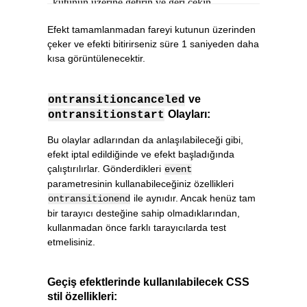
Efekt tamamlanmadan fareyi kutunun üzerinden
çeker ve efekti bitirirseniz süre 1 saniyeden daha
kısa görüntülenecektir.
ve
ontransitioncanceled
Olayları:
ontransitionstart
Bu olaylar adlarından da anlaşılabileceği gibi,
efekt iptal edildiğinde ve efekt başladığında
çalıştırılırlar. Gönderdikleri
event
parametresinin kullanabileceğiniz özellikleri
ile aynıdır. Ancak henüz tam
ontransitionend
bir tarayıcı desteğine sahip olmadıklarından,
kullanmadan önce farklı tarayıcılarda test
etmelisiniz.
Geçiş efektlerinde kullanılabilecek CSS
stil özellikleri: