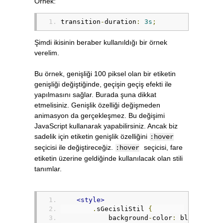
Örnek:
transition
-
duration
:
3s
;
Şimdi ikisinin beraber kullanıldığı bir örnek
verelim.
Bu örnek, genişliği 100 piksel olan bir etiketin
genişliği değiştiğinde, geçişin geçiş efekti ile
yapılmasını sağlar. Burada şuna dikkat
etmelisiniz. Genişlik özelliği değişmeden
animasyon da gerçekleşmez. Bu değişimi
JavaScript kullanarak yapabilirsiniz. Ancak biz
sadelik için etiketin genişlik özelliğini
:hover
seçicisi ile değiştireceğiz.
seçicisi, fare
:hover
etiketin üzerine geldiğinde kullanılacak olan stili
tanımlar.
<style>
.
sGecisliStil 
{
            background
-
color
:
 blue
;