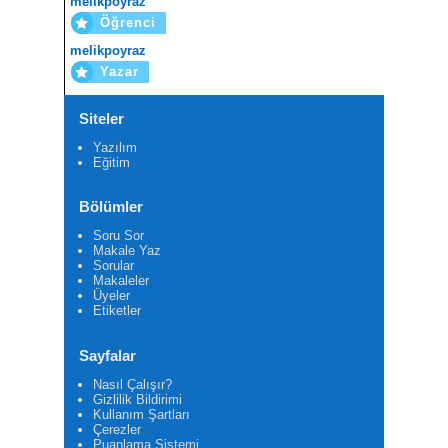
melikpoyraz
Öğrenci
melikpoyraz
Yazar
Siteler
Yazılım
Eğitim
Bölümler
Soru Sor
Makale Yaz
Sorular
Makaleler
Üyeler
Etiketler
Sayfalar
Nasıl Çalışır?
Gizlilik Bildirimi
Kullanım Şartları
Çerezler
Puanlama Sistemi