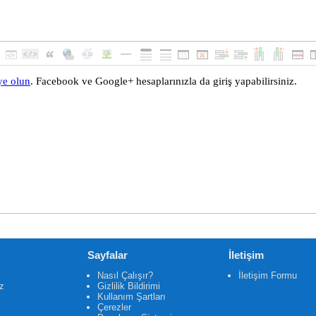
Sayfalar
İletişim
Nasıl Çalışır?
İletişim Formu
z
Gizlilik Bildirimi
Kullanım Şartları
Çerezler