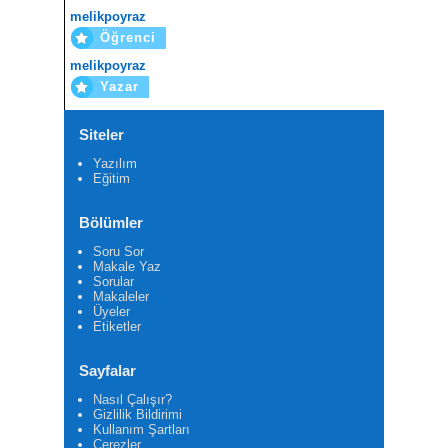
melikpoyraz
Öğrenci
melikpoyraz
Yazar
Siteler
Yazılım
Eğitim
Bölümler
Soru Sor
Makale Yaz
Sorular
Makaleler
Üyeler
Etiketler
Sayfalar
Nasıl Çalışır?
Gizlilik Bildirimi
Kullanım Şartları
Çerezler