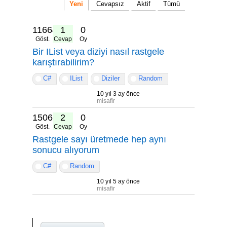
Yeni
Cevapsız
Aktif
Tümü
11664
1
0
Göst.
Cevap
Oy
Bir IList veya diziyi nasıl rastgele
karıştırabilirim?
C#
IList
Diziler
Random
10 yıl 3 ay önce
misafir
15061
2
0
Göst.
Cevap
Oy
Rastgele sayı üretmede hep aynı
sonucu alıyorum
C#
Random
10 yıl 5 ay önce
misafir