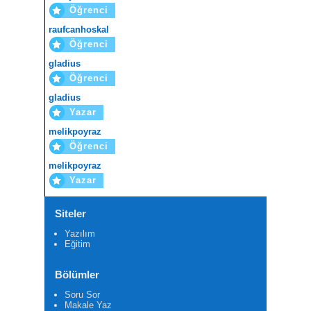
Öğrenci
raufcanhoskal
Öğrenci
gladius
Öğrenci
gladius
Yazar
melikpoyraz
Öğrenci
melikpoyraz
Yazar
Siteler
Yazılım
Eğitim
Bölümler
Soru Sor
Makale Yaz