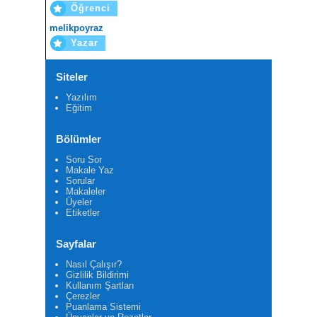
Öğrenci
melikpoyraz
Yazar
Siteler
Yazılım
Eğitim
Bölümler
Soru Sor
Makale Yaz
Sorular
Makaleler
Üyeler
Etiketler
Sayfalar
Nasıl Çalışır?
Gizlilik Bildirimi
Kullanım Şartları
Çerezler
Puanlama Sistemi