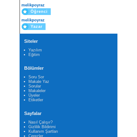
melikpoyraz
Öğrenci
melikpoyraz
Yazar
Siteler
Yazılım
Eğitim
Bölümler
Soru Sor
Makale Yaz
Sorular
Makaleler
Üyeler
Etiketler
Sayfalar
Nasıl Çalışır?
Gizlilik Bildirimi
Kullanım Şartları
Çerezler