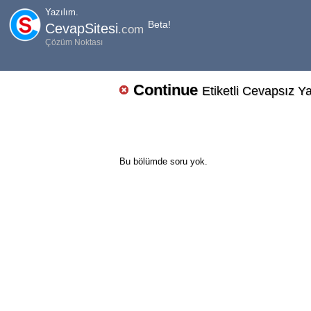
Yazılım.
Beta!
CevapSitesi
.com
Çözüm Noktası
Continue
Etiketli Cevapsız Ya
Bu bölümde soru yok.