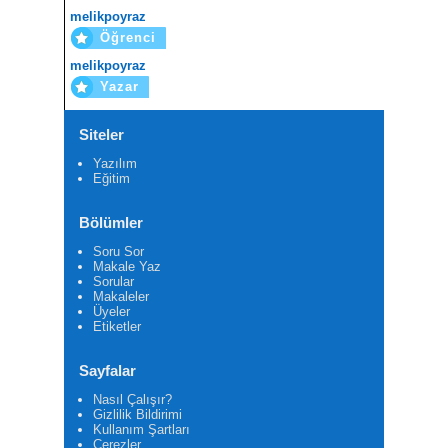
melikpoyraz
Öğrenci
melikpoyraz
Yazar
Siteler
Yazılım
Eğitim
Bölümler
Soru Sor
Makale Yaz
Sorular
Makaleler
Üyeler
Etiketler
Sayfalar
Nasıl Çalışır?
Gizlilik Bildirimi
Kullanım Şartları
Çerezler