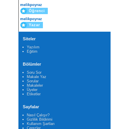
melikpoyraz
Öğrenci
melikpoyraz
Yazar
Siteler
Yazılım
Eğitim
Bölümler
Soru Sor
Makale Yaz
Sorular
Makaleler
Üyeler
Etiketler
Sayfalar
Nasıl Çalışır?
Gizlilik Bildirimi
Kullanım Şartları
Çerezler