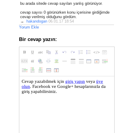
bu arada sitede cevap sayıları yanlış görünüyor.
cevap sayısı 0 görünürken konu içerisine girdiğimde
cevap verilmiş olduğunu gördüm.
→
hakandogan
06.01.17 18:54
Yorum Ekle
Bir cevap yazın: