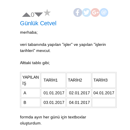
0
Günlük Cetvel
merhaba;
veri tabanında yapılan "işler" ve yapılan "işlerin
tarihleri" mevcut.
Alttaki tablo gibi;
YAPILAN
TARİH1
TARİH2
TARİH3
İŞ
A
01.01.2017
02.01.2017
04.01.2017
B
03.01.2017
04.01.2017
formda ayın her günü için textboxlar
oluşturdum.