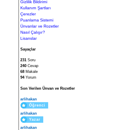
Gizlilik Bildirimi
Kullanım Şartları
Çerezler
Puanlama Sistemi
Ünvanlar ve Rozetler
Nasıl Çalışır?
Lisanslar
Sayaçlar
231
Soru
240
Cevap
68
Makale
94
Yorum
Son Verilen Ünvan ve Rozetler
arlihakan
Öğrenci
arlihakan
Yazar
arlihakan