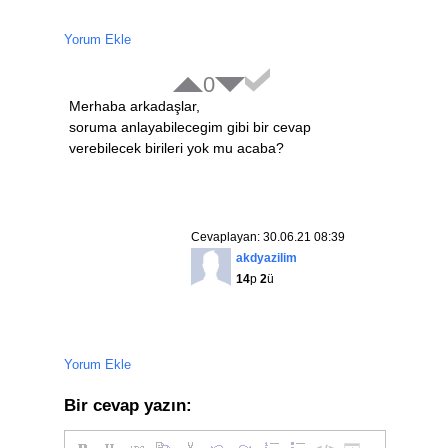
Yorum Ekle
0
Merhaba arkadaşlar,
soruma anlayabilecegim gibi bir cevap
verebilecek birileri yok mu acaba?
Cevaplayan: 30.06.21 08:39
akdyazilim
14
p
2
ü
Yorum Ekle
Bir cevap yazın: