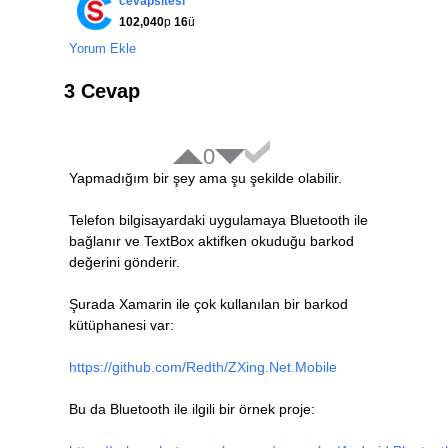
cevapsitesi
102,040
p
16
ü
Yorum Ekle
3 Cevap
0
Yapmadığım bir şey ama şu şekilde olabilir.
Telefon bilgisayardaki uygulamaya Bluetooth ile
bağlanır ve TextBox aktifken okuduğu barkod
değerini gönderir.
Şurada Xamarin ile çok kullanılan bir barkod
kütüphanesi var:
https://github.com/Redth/ZXing.Net.Mobile
Bu da Bluetooth ile ilgili bir örnek proje: