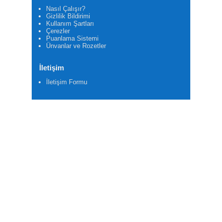
Nasıl Çalışır?
Gizlilik Bildirimi
Kullanım Şartları
Çerezler
Puanlama Sistemi
Ünvanlar ve Rozetler
İletişim
İletişim Formu