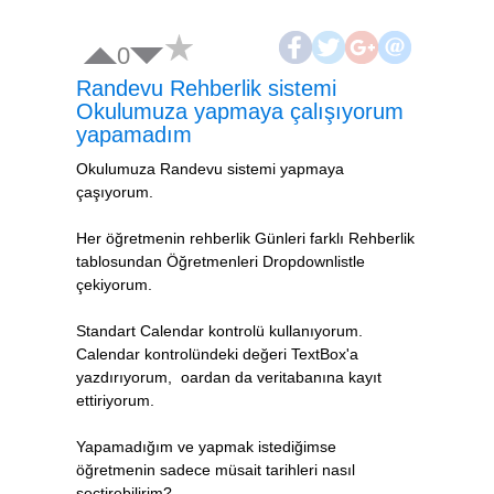
0
Randevu Rehberlik sistemi
Okulumuza yapmaya çalışıyorum
yapamadım
Okulumuza Randevu sistemi yapmaya
çaşıyorum.
Her öğretmenin rehberlik Günleri farklı Rehberlik
tablosundan Öğretmenleri Dropdownlistle
çekiyorum.
Standart Calendar kontrolü kullanıyorum.
Calendar kontrolündeki değeri TextBox'a
yazdırıyorum, oardan da veritabanına kayıt
ettiriyorum.
Yapamadığım ve yapmak istediğimse
öğretmenin sadece müsait tarihleri nasıl
seçtirebilirim?