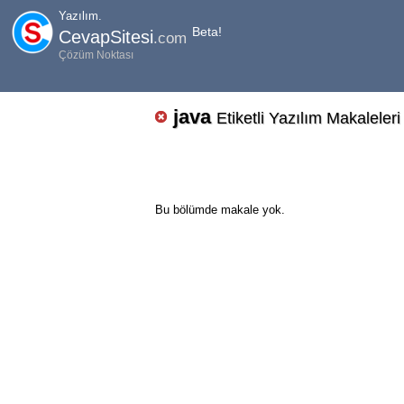
Yazılım.
Beta!
CevapSitesi
.com
Çözüm Noktası
java
Etiketli Yazılım Makaleleri
Bu bölümde makale yok.