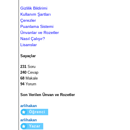
Gizlilik Bildirimi
Kullanım Şartları
Çerezler
Puanlama Sistemi
Ünvanlar ve Rozetler
Nasıl Çalışır?
Lisanslar
Sayaçlar
231
Soru
240
Cevap
68
Makale
94
Yorum
Son Verilen Ünvan ve Rozetler
arlihakan
Öğrenci
arlihakan
Yazar