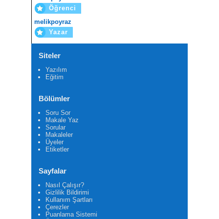
Öğrenci
melikpoyraz
Yazar
Siteler
Yazılım
Eğitim
Bölümler
Soru Sor
Makale Yaz
Sorular
Makaleler
Üyeler
Etiketler
Sayfalar
Nasıl Çalışır?
Gizlilik Bildirimi
Kullanım Şartları
Çerezler
Puanlama Sistemi