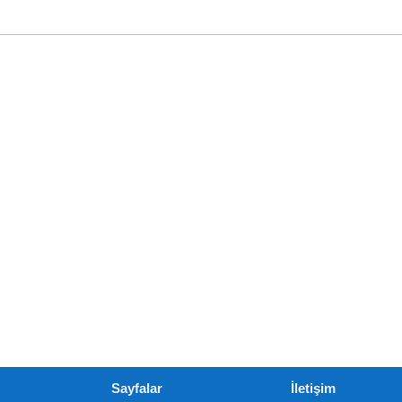
Sayfalar
İletişim