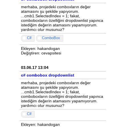
merhaba, projedeki comboxların değer
atamasını şu şekilde yapıyorum.
...cmb1.SelectedIndex = 1; fakat,
comboboxların özelliğini dropdownlist yapınca
istediğim değerin atamasını yapamıyorum.
yardımcı olur musunuz?
C#
ComboBox
Ekleyen: hakandogan
Değiştiren: cevapsitesi
03.06.17 13:04
c# combobox dropdownlist
merhaba, projedeki comboxların değer
atamasını şu şekilde yapıyorum.
...cmb1.SelectedIndex = 1; fakat,
comboboxların özelliğini dropdownlist yapınca
istediğim değerin atamasını yapamıyorum.
yardımcı olur musunuz?
C#
Ekleyen: hakandogan