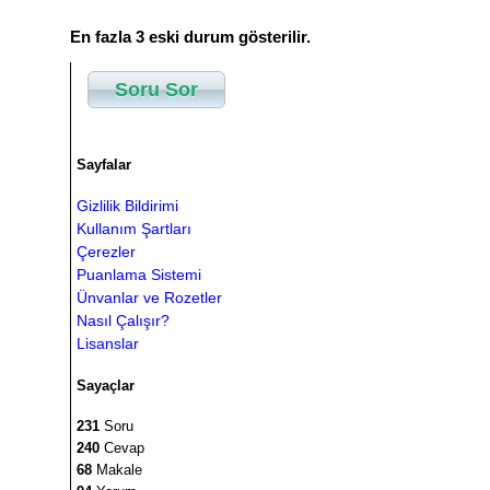
En fazla 3 eski durum gösterilir.
Soru Sor
Sayfalar
Gizlilik Bildirimi
Kullanım Şartları
Çerezler
Puanlama Sistemi
Ünvanlar ve Rozetler
Nasıl Çalışır?
Lisanslar
Sayaçlar
231
Soru
240
Cevap
68
Makale