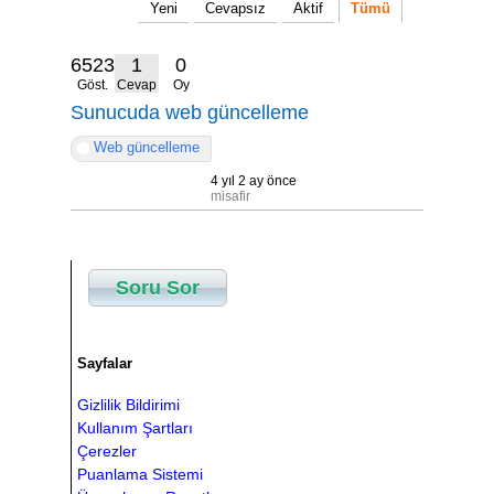
Yeni
Cevapsız
Aktif
Tümü
6523
1
0
Göst.
Cevap
Oy
Sunucuda web güncelleme
Web güncelleme
4 yıl 2 ay önce
misafir
Soru Sor
Sayfalar
Gizlilik Bildirimi
Kullanım Şartları
Çerezler
Puanlama Sistemi