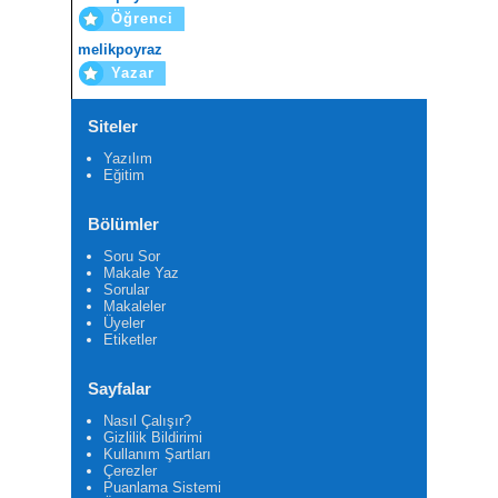
Öğrenci
melikpoyraz
Yazar
Siteler
Yazılım
Eğitim
Bölümler
Soru Sor
Makale Yaz
Sorular
Makaleler
Üyeler
Etiketler
Sayfalar
Nasıl Çalışır?
Gizlilik Bildirimi
Kullanım Şartları
Çerezler
Puanlama Sistemi