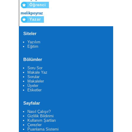
Öğrenci
melikpoyraz
Yazar
Siteler
Yazılım
Eğitim
Bölümler
Soru Sor
Makale Yaz
Sorular
Makaleler
Üyeler
Etiketler
Sayfalar
Nasıl Çalışır?
Gizlilik Bildirimi
Kullanım Şartları
Çerezler
Puanlama Sistemi