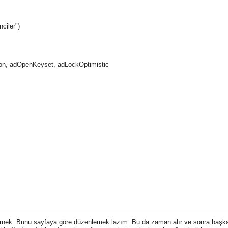
ciler")
ion, adOpenKeyset, adLockOptimistic
 örnek. Bunu sayfaya göre düzenlemek lazım. Bu da zaman alır ve sonra başk