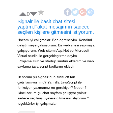
0
Signalr ile basit chat sitesi
yaptım.Fakat mesajımın sadece
seçilen kişilere gitmesini istiyorum.
Hocam iyi çalışmalar. Ben öğrenciyim. Kendimi
geliştirmeye çalışıyorum. Bir web sitesi yapmaya
çalışıyorum. Web sitemi Asp.Net ve Microsoft
Visual studio ile gerçekleştirmekteyim .
Projeme Hub ve startup sınıfını ekledim ve web
sayfama java script kodlarını ekledim.
İlk sorum şu signalr hub sınıfı c# tan
çağrılamıyor mu? Yani illa JavaScript ile
fonksiyon yazmamız mı gerekiyor? Neden?
İkinci sorum şu chat sayfam çalışıyor yalnız
sadece seçilmiş üyelere gitmesini istiyorum ?
teşekkürler iyi çalışmalar.