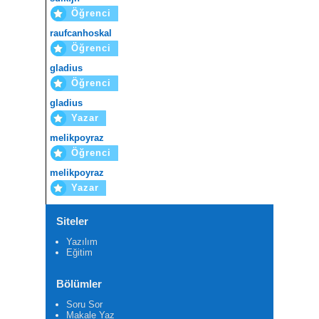
Öğrenci
raufcanhoskal
Öğrenci
gladius
Öğrenci
gladius
Yazar
melikpoyraz
Öğrenci
melikpoyraz
Yazar
Siteler
Yazılım
Eğitim
Bölümler
Soru Sor
Makale Yaz