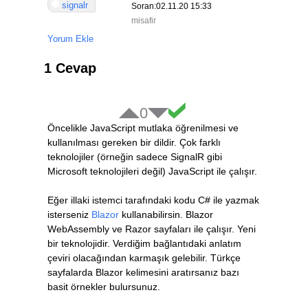
signalr
Soran:02.11.20 15:33
misafir
Yorum Ekle
1 Cevap
0
Öncelikle JavaScript mutlaka öğrenilmesi ve
kullanılması gereken bir dildir. Çok farklı
teknolojiler (örneğin sadece SignalR gibi
Microsoft teknolojileri değil) JavaScript ile çalışır.
Eğer illaki istemci tarafındaki kodu C# ile yazmak
isterseniz
Blazor
kullanabilirsin. Blazor
WebAssembly ve Razor sayfaları ile çalışır. Yeni
bir teknolojidir. Verdiğim bağlantıdaki anlatım
çeviri olacağından karmaşık gelebilir. Türkçe
sayfalarda Blazor kelimesini aratırsanız bazı
basit örnekler bulursunuz.