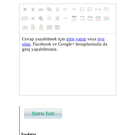
Soru Sor
Sayfalar