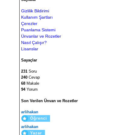
Gizlilik Bildirimi
Kullanım Şartları
Çerezler
Puanlama Sistemi
Ünvanlar ve Rozetler
Nasıl Çalışır?
Lisanslar
Sayaçlar
231
Soru
240
Cevap
68
Makale
94
Yorum
Son Verilen Ünvan ve Rozetler
arlihakan
Öğrenci
arlihakan
Yazar