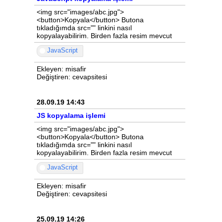
<img src="images/abc.jpg">
<button>Kopyala</button> Butona
tıkladığımda src="" linkini nasıl
kopyalayabilirim. Birden fazla resim mevcut
JavaScript
Ekleyen: misafir
Değiştiren: cevapsitesi
28.09.19 14:43
JS kopyalama işlemi
<img src="images/abc.jpg">
<button>Kopyala</button> Butona
tıkladığımda src="" linkini nasıl
kopyalayabilirim. Birden fazla resim mevcut
JavaScript
Ekleyen: misafir
Değiştiren: cevapsitesi
25.09.19 14:26