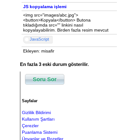
JS kopyalama işlemi
<img src="images/abc.jpg">
<button>Kopyala</button> Butona
tıkladığımda src="" linkini nasıl
kopyalayabilirim. Birden fazla resim mevcut
JavaScript
Ekleyen: misafir
En fazla 3 eski durum gösterilir.
Soru Sor
Sayfalar
Gizlilik Bildirimi
Kullanım Şartları
Çerezler
Puanlama Sistemi
Ünvanlar ve Rozetler