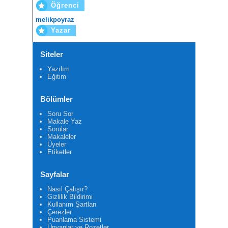
Öğrenci
melikpoyraz
Yazar
Siteler
Yazılım
Eğitim
Bölümler
Soru Sor
Makale Yaz
Sorular
Makaleler
Üyeler
Etiketler
Sayfalar
Nasıl Çalışır?
Gizlilik Bildirimi
Kullanım Şartları
Çerezler
Puanlama Sistemi
Ünvanlar ve Rozetler