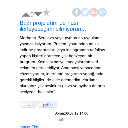
0
Bazı projelerim de nasıl
ilerleyeceğimi bilmiyorum..
Merhaba. Ben java veya python da uygulama
yazmak istiyorum. Projem, youtubdan müzik
indirme programları veya instagramda unfollow
yapan kişileri görmeye çok benzeyen bir
program. Kısacası sosyal medyalardan veri
çekmem gerekebiliyor. Ama nasıl yapacağımı
çözemiyorum, internette araştırma yaptığımda
gerekli bilgileri de elde edemedim. Yardımcı
olursanız çok sevinirim ( java ve python da orta
seviyede hakimim )
java
python
Soran:06.07.19 14:06
misafir
Yorum Ekle