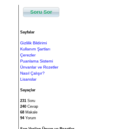
Soru Sor
Sayfalar
Gizlilik Bildirimi
Kullanım Şartları
Çerezler
Puanlama Sistemi
Ünvanlar ve Rozetler
Nasıl Çalışır?
Lisanslar
Sayaçlar
231
Soru
240
Cevap
68
Makale
94
Yorum
Son Verilen Ünvan ve Rozetler