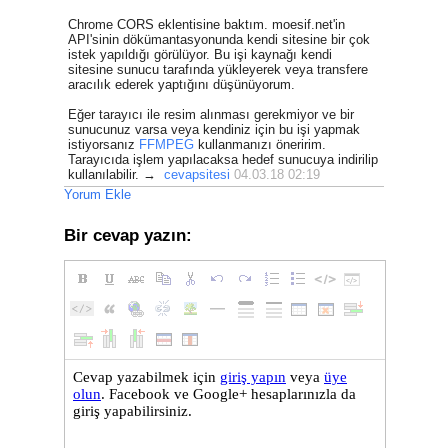
Chrome CORS eklentisine baktım. moesif.net'in
API'sinin dökümantasyonunda kendi sitesine bir çok
istek yapıldığı görülüyor. Bu işi kaynağı kendi
sitesine sunucu tarafında yükleyerek veya transfere
aracılık ederek yaptığını düşünüyorum.
Eğer tarayıcı ile resim alınması gerekmiyor ve bir
sunucunuz varsa veya kendiniz için bu işi yapmak
istiyorsanız
FFMPEG
kullanmanızı öneririm.
Tarayıcıda işlem yapılacaksa hedef sunucuya indirilip
kullanılabilir. →
cevapsitesi
04.03.18 02:19
Yorum Ekle
Bir cevap yazın: