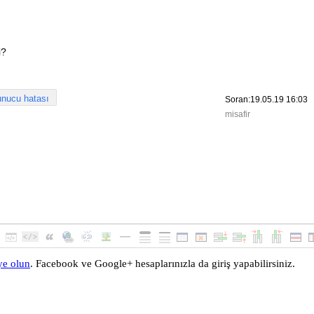
i?
unucu hatası
Soran:19.05.19 16:03
misafir