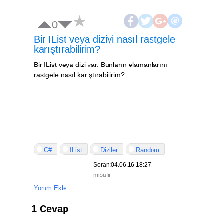
0
Bir IList veya diziyi nasıl rastgele
karıştırabilirim?
Bir IList veya dizi var. Bunların elamanlarını
rastgele nasıl karıştırabilirim?
C#
IList
Diziler
Random
Soran:04.06.16 18:27
misafir
Yorum Ekle
1 Cevap