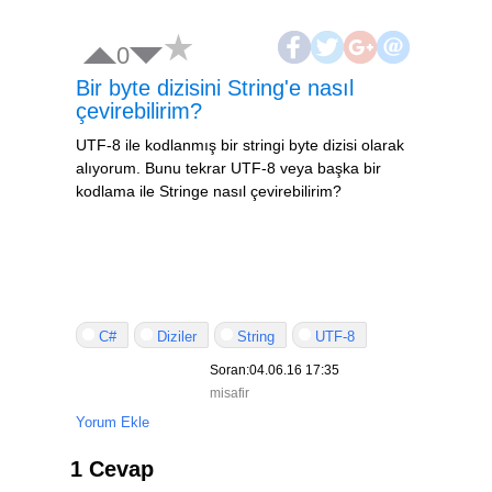
0
Bir byte dizisini String'e nasıl
çevirebilirim?
UTF-8 ile kodlanmış bir stringi byte dizisi olarak
alıyorum. Bunu tekrar UTF-8 veya başka bir
kodlama ile Stringe nasıl çevirebilirim?
C#
Diziler
String
UTF-8
Soran:04.06.16 17:35
misafir
Yorum Ekle
1 Cevap