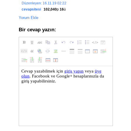
Düzenleyen: 16.11.19 02:22
cevapsitesi
102,040
p
16
ü
Yorum Ekle
Bir cevap yazın: