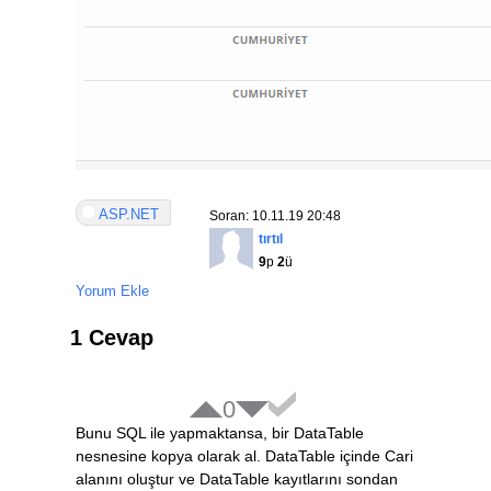
ASP.NET
Soran: 10.11.19 20:48
tırtıl
9
p
2
ü
Yorum Ekle
1 Cevap
0
Bunu SQL ile yapmaktansa, bir DataTable
nesnesine kopya olarak al. DataTable içinde Cari
alanını oluştur ve DataTable kayıtlarını sondan