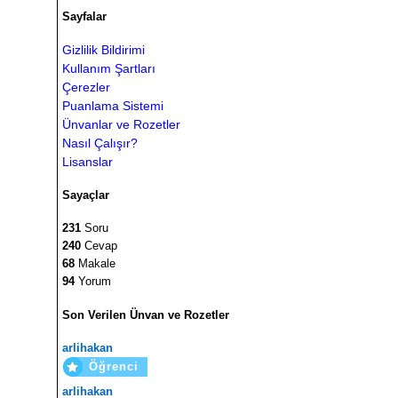
Sayfalar
Gizlilik Bildirimi
Kullanım Şartları
Çerezler
Puanlama Sistemi
Ünvanlar ve Rozetler
Nasıl Çalışır?
Lisanslar
Sayaçlar
231
Soru
240
Cevap
68
Makale
94
Yorum
Son Verilen Ünvan ve Rozetler
arlihakan
Öğrenci
arlihakan