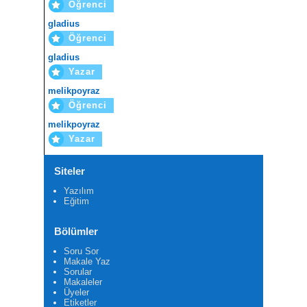
Öğrenci
gladius
Öğrenci
gladius
Yazar
melikpoyraz
Öğrenci
melikpoyraz
Yazar
Siteler
Yazılım
Eğitim
Bölümler
Soru Sor
Makale Yaz
Sorular
Makaleler
Üyeler
Etiketler