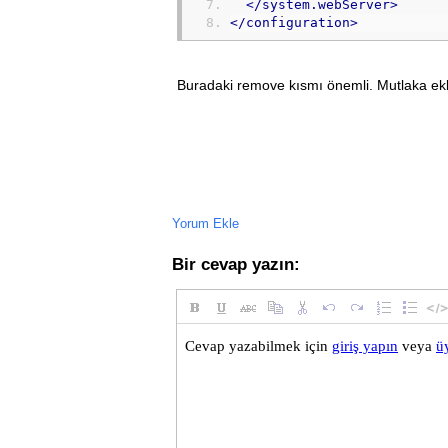
</
system
.
webServer
>
</
configuration
>
Buradaki remove kısmı önemli. Mutlaka ek
Yorum Ekle
Bir cevap yazın: