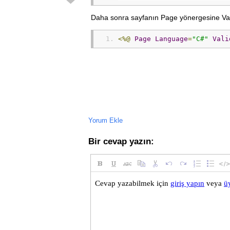
Daha sonra sayfanın Page yönergesine Valid
<%@
Page
Language
=
"C#"
Vali
Yorum Ekle
Bir cevap yazın: