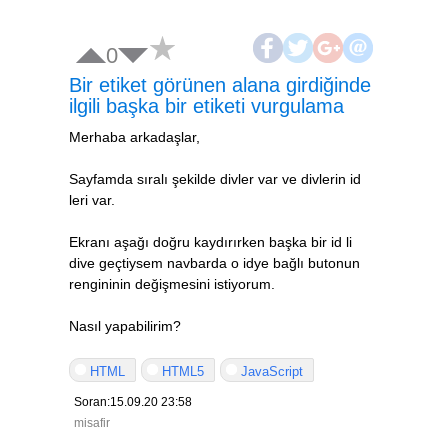
0
Bir etiket görünen alana girdiğinde
ilgili başka bir etiketi vurgulama
Merhaba arkadaşlar,
Sayfamda sıralı şekilde divler var ve divlerin id
leri var.
Ekranı aşağı doğru kaydırırken başka bir id li
dive geçtiysem navbarda o idye bağlı butonun
rengininin değişmesini istiyorum.
Nasıl yapabilirim?
HTML
HTML5
JavaScript
Soran:15.09.20 23:58
misafir