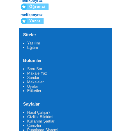
melikpoyraz
Öğrenci
melikpoyraz
Yazar
Siteler
Yazılım
Eğitim
Bölümler
Soru Sor
Makale Yaz
Sorular
Makaleler
Üyeler
Etiketler
Sayfalar
Nasıl Çalışır?
Gizlilik Bildirimi
Kullanım Şartları
Çerezler
Puanlama Sistemi