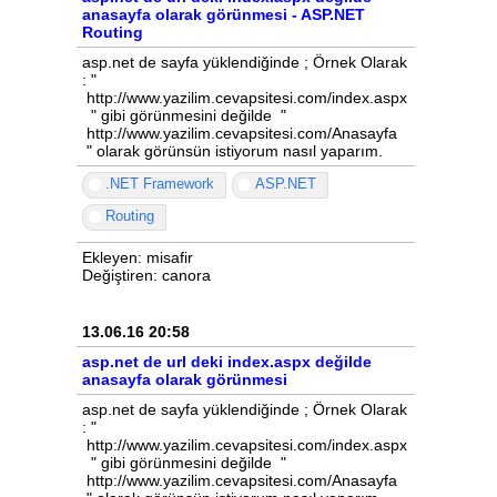
anasayfa olarak görünmesi - ASP.NET
Routing
asp.net de sayfa yüklendiğinde ; Örnek Olarak
: "
http://www.yazilim.cevapsitesi.com/index.aspx
" gibi görünmesini değilde "
http://www.yazilim.cevapsitesi.com/Anasayfa
" olarak görünsün istiyorum nasıl yaparım.
.NET Framework
ASP.NET
Routing
Ekleyen: misafir
Değiştiren: canora
13.06.16 20:58
asp.net de url deki index.aspx değilde
anasayfa olarak görünmesi
asp.net de sayfa yüklendiğinde ; Örnek Olarak
: "
http://www.yazilim.cevapsitesi.com/index.aspx
" gibi görünmesini değilde "
http://www.yazilim.cevapsitesi.com/Anasayfa