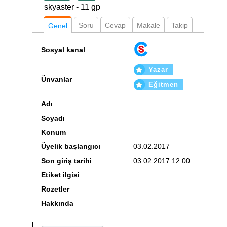
skyaster - 11 gp
Soru
Cevap
Makale
Takip
Genel
Sosyal kanal
Yazar
Ünvanlar
Eğitmen
Adı
Soyadı
Konum
Üyelik başlangıcı
03.02.2017
Son giriş tarihi
03.02.2017 12:00
Etiket ilgisi
Rozetler
Hakkında