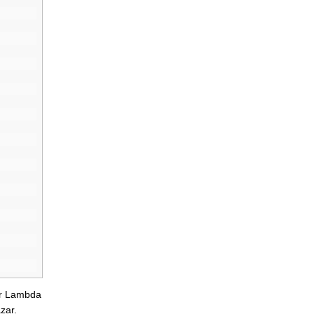
ir Lambda
zar.