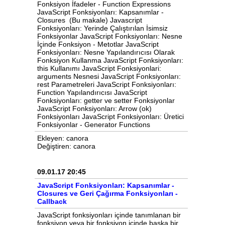
Fonksiyon İfadeler - Function Expressions
JavaScript Fonksiyonları: Kapsanımlar -
Closures (Bu makale) Javascript
Fonksiyonları: Yerinde Çalıştırılan İsimsiz
Fonksiyonlar JavaScript Fonksiyonları: Nesne
İçinde Fonksiyon - Metotlar JavaScript
Fonksiyonları: Nesne Yapılandırıcısı Olarak
Fonksiyon Kullanma JavaScript Fonksiyonları:
this Kullanımı JavaScript Fonksiyonlari:
arguments Nesnesi JavaScript Fonksiyonları:
rest Parametreleri JavaScript Fonksiyonları:
Function Yapılandırıcısı JavaScript
Fonksiyonları: getter ve setter Fonksiyonlar
JavaScript Fonksiyonları: Arrow (ok)
Fonksiyonları JavaScript Fonksiyonları: Üretici
Fonksiyonlar - Generator Functions
Ekleyen: canora
Değiştiren: canora
09.01.17 20:45
JavaScript Fonksiyonları: Kapsanımlar -
Closures ve Geri Çağırma Fonksiyonları -
Callback
JavaScript fonksiyonları içinde tanımlanan bir
fonksiyon veya bir fonksiyon içinde başka bir