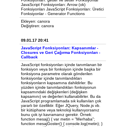
Ekleyen: canora
Değiştiren: canora
09.01.17 20:41
JavaScript Fonksiyonları: Kapsanımlar -
Closures ve Geri Çağırma Fonksiyonları -
Callback
JavaScript fonksiyonları içinde tanımlanan bir
fonksiyon veya bir fonksiyon içinde başka bir
fonksiyona parametre olarak gönderilen
fonksiyonlar içinde tanımlandıkları
fonksiyonların kapsamına dahildirler. Bu
yüzden içinde tanımlandıkları fonksiyonun
kapsamındaki değişkenleri (değişken
kapsamını) ve değerleri kullanabilirler. Bu da
JavaScript programlamada sık kullanılan çok
yararlı bir özelliktir. Eğer JQuery, Node.js vb.
bir kütüphane veya teknoloji kullanıyorsanız
bunu çok iyi kavramanız gerekir. Örnek:
function mesaj() { var metin = "Merhaba";
function mesajGoster() { console.log(metin); }